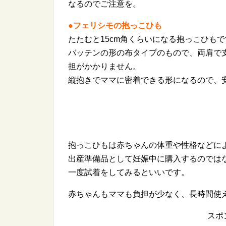
なるのでご注意を。
●フェリシモの抱っこひも
たたむと15cm角くらいになる抱っこひも
バッテンの形の布タイプのもので、両肩で
担がかかりません。
縦抱きでママに密着できる形になるので、
抱っこひもは赤ちゃんの体重や性格などに
出産準備品として妊娠中に購入するのでは
一度試着をしてみるといいです。
赤ちゃんもママも負担が少なく、長時間使
スポ