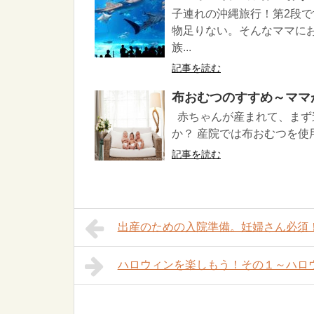
子連れの沖縄旅行！第2段
物足りない。そんなママに
族...
記事を読む
布おむつのすすめ～ママ
赤ちゃんが産まれて、まず
か？ 産院では布おむつを使
記事を読む
出産のための入院準備。妊婦さん必須
ハロウィンを楽しもう！その１～ハロ