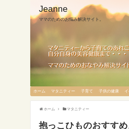
Jeanne
ママのためのお悩み解決サイト。
ホーム
マタニティー
子育て
子供の健康
イ
ホーム
マタニティー
抱っこひものおすすめ