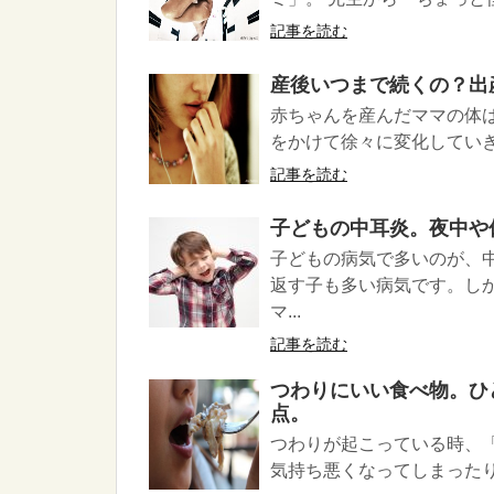
記事を読む
産後いつまで続くの？出
赤ちゃんを産んだママの体
をかけて徐々に変化していき
記事を読む
子どもの中耳炎。夜中や
子どもの病気で多いのが、
返す子も多い病気です。し
マ...
記事を読む
つわりにいい食べ物。ひ
点。
つわりが起こっている時、
気持ち悪くなってしまったり