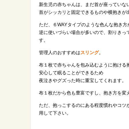
新生児の赤ちゃんは、まだ首が座っていな
首がシッカリと固定できるものや横抱きが
ただ、６WAYタイプのような色んな抱き方
逆に使いづらい場合が多いので、割りきっ
す。
管理人のおすすめは
スリング
。
布１枚で赤ちゃんを包み込むように抱ける
安心して眠ることができるため
夜泣きやグズった時に重宝してくれます。
布１枚だから色も豊富ですし、抱き方を変
ただ、抱っこするのにある程度慣れやコツ
用して下さい。