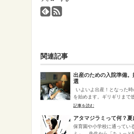
関連記事
出産のための入院準備。
選
いよいよ出産！となった時
を始めます。ギリギリまで放
記事を読む
アタマジラミって何？夏
保育園や小学校に通ってい
ミ」。 先生から「ちょっと