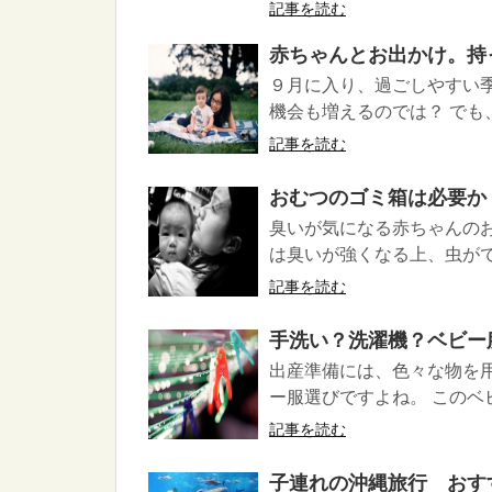
記事を読む
赤ちゃんとお出かけ。持
９月に入り、過ごしやすい
機会も増えるのでは？ でも
記事を読む
おむつのゴミ箱は必要か
臭いが気になる赤ちゃんの
は臭いが強くなる上、虫がで
記事を読む
手洗い？洗濯機？ベビー
出産準備には、色々な物を
ー服選びですよね。 このベ
記事を読む
子連れの沖縄旅行 おす