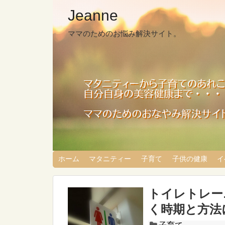
Jeanne
ママのためのお悩み解決サイト。
ホーム
マタニティー
子育て
子供の健康
イ
トイレトレー
く時期と方法