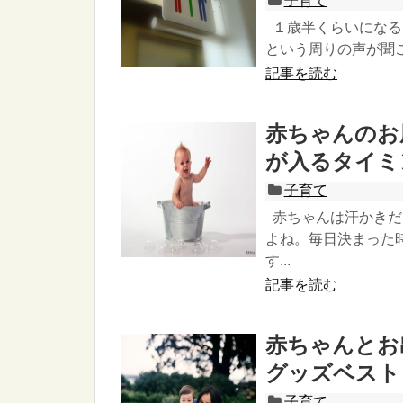
子育て
１歳半くらいになる
という周りの声が聞こ
記事を読む
赤ちゃんのお
が入るタイミ
子育て
赤ちゃんは汗かきだ
よね。毎日決まった
す...
記事を読む
赤ちゃんとお
グッズベスト
子育て