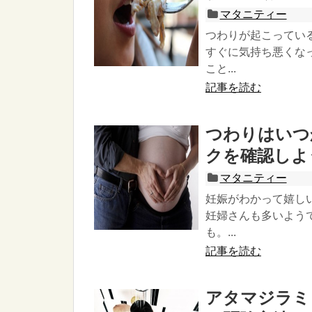
マタニティー
つわりが起こってい
すぐに気持ち悪くな
こと...
記事を読む
つわりはいつ
クを確認しよ
マタニティー
妊娠がわかって嬉し
妊婦さんも多いよう
も。...
記事を読む
アタマジラミ