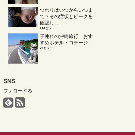
つわりはいつからいつま
で？その症状とピークを
確認し...
114ビュー
子連れの沖縄旅行 おす
すめホテル・コテージ...
73ビュー
SNS
フォローする