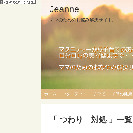
Jeanne
ママのためのお悩み解決サイト。
ホーム
マタニティー
子育て
子供の健康
「 つわり 対処 」一覧