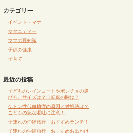
カテゴリー
イベント・マナー
マタニティー
ママの豆知識
子供の健康
子育て
最近の投稿
子どものレインコートやポンチョの選
び方。サイズは？自転車の時は？
ケトン性低血糖症の原因と対処法は？
こどもの急な嘔吐に注意！
子連れの沖縄旅行 おすすめランチ！
子連れの沖縄旅行 おすすめお出かけ