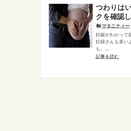
つわりは
クを確認
マタニティー
妊娠がわかって
妊婦さんも多い
も。...
記事を読む